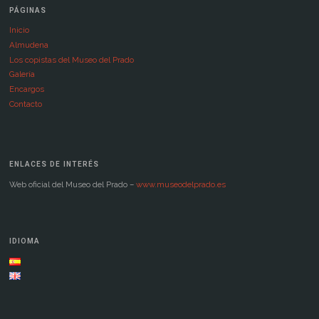
PÁGINAS
Inicio
Almudena
Los copistas del Museo del Prado
Galería
Encargos
Contacto
ENLACES DE INTERÉS
Web oficial del Museo del Prado –
www.museodelprado.es
IDIOMA