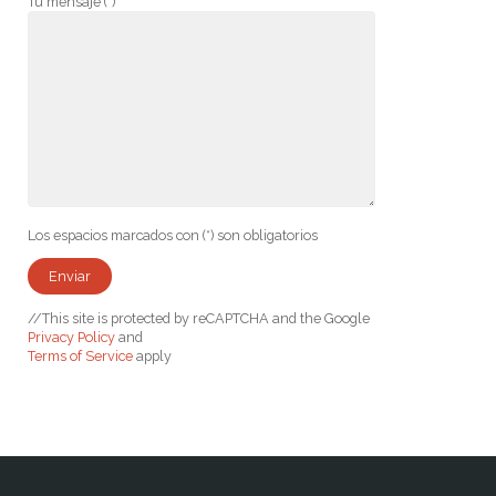
Tu mensaje (*)
Los espacios marcados con (*) son obligatorios
//This site is protected by reCAPTCHA and the Google
Privacy Policy
and
Terms of Service
apply